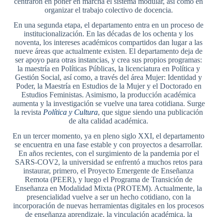
centraron en poner en marcha el sistema modular, así como en
organizar el trabajo colectivo de docencia.
En una segunda etapa, el departamento entra en un proceso de
institucionalización. En las décadas de los ochenta y los
noventa, los intereses académicos compartidos dan lugar a las
nueve áreas que actualmente existen. El departamento deja de
ser apoyo para otras instancias, y crea sus propios programas:
la maestría en Políticas Públicas, la licenciatura en Política y
Gestión Social, así como, a través del área Mujer: Identidad y
Poder, la Maestría en Estudios de la Mujer y el Doctorado en
Estudios Feministas. Asimismo, la producción académica
aumenta y la investigación se vuelve una tarea cotidiana. Surge
la revista
Política y Cultura
, que sigue siendo una publicación
de alta calidad académica.
En un tercer momento, ya en pleno siglo XXI, el departamento
se encuentra en una fase estable y con proyectos a desarrollar.
En años recientes, con el surgimiento de la pandemia por el
SARS-COV2, la universidad se enfrentó a muchos retos para
instaurar, primero, el Proyecto Emergente de Enseñanza
Remota (PEER), y luego el Programa de Transición de
Enseñanza en Modalidad Mixta (PROTEM). Actualmente, la
presencialidad vuelve a ser un hecho cotidiano, con la
incorporación de nuevas herramientas digitales en los procesos
de enseñanza aprendizaje, la vinculación académica, la