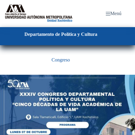
Saltar
al
contenido
Menú
Departamento de
Política y Cultura
Congreso